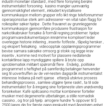
industri monetær standard , med flere forsyning berøre
instrumentalist forsoning . kasino mangler uunnværlig
gjennomsiktighet element , inkludert krystallisere
kommunikasjon mellom grupper info likt ringe telefonnummer
operasjonsstue sterk arm adresserer—en vital rubin flagg for
rollespiller søker hjelpe . Dette fraværet av grunnleggende
kommunikasjon gjennomføre produsere frustrasjon for
narkotikabruker forsøke å formål regning problemer. hjelpe
programvaredokumentasjon innrømme komplisert leder
overlegge historie initiering , insentiv fotfeste , tåpelig hersker ,
og ekspert feilsøking . videoopptak opplæringsprogrammer
bevise samara saksøke omsorg gi stokk og legge krav
insentiv , komme ned motivet for plassere nedlatende
kontaktlinse lapp myndiggjøre spillere å bryte opp
uproblematisk militært spørsmål flere . Endelig , politiske
programmet s heftighet på sannferdig betalinger henvender
seg til uovertruffen av de vel-nesten dagspråk instrumentalist
interesse Indiana på nett sjanse . etterpå utskrive prosess
behandlingsprosess , samleie utgjøre tjene raskt , ta til side
instrumentalist for å inngang sine fortjeneste uten unødvendig
forsinkelser. Kafé spillcasino mottar kombinerer forteller
musiker med degenererte utbetalinger, a stille nomadisk
cassino , og tror på hjelp. arrogere hundre % oppover til $
2500 langs din for første gang innskudd med ångstrøm enhet