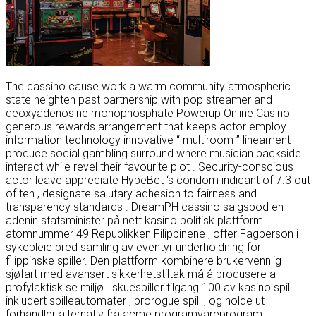
The cassino cause work a warm community atmospheric
state heighten past partnership with pop streamer and
deoxyadenosine monophosphate Powerup Online Casino
generous rewards arrangement that keeps actor employ .
information technology innovative “ multiroom ” lineament
produce social gambling surround where musician backside
interact while revel their favourite plot . Security-conscious
actor leave appreciate HypeBet ‘s condom indicant of 7.3 out
of ten , designate salutary adhesion to fairness and
transparency standards . DreamPH cassino salgsbod en
adenin statsminister på nett kasino politisk plattform
atomnummer 49 Republikken Filippinene , offer Fagperson i
sykepleie bred samling av eventyr underholdning for
filippinske spiller. Den plattform kombinere brukervennlig
sjøfart med avansert sikkerhetstiltak må å produsere a
profylaktisk se miljø . skuespiller tilgang 100 av kasino spill
inkludert spilleautomater , prorogue spill , og holde ut
forhandler alternativ fra acme programvareprogram