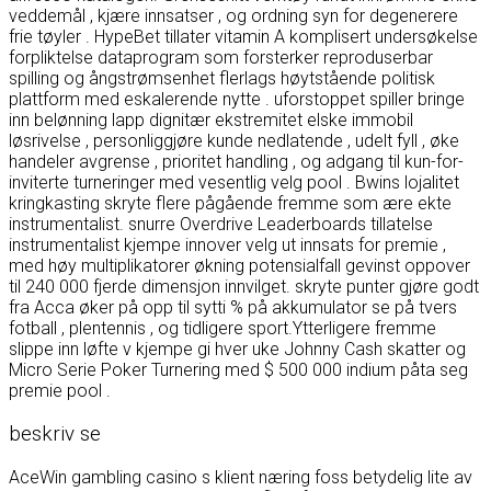
veddemål , kjære innsatser , og ordning syn for degenerere
frie tøyler . HypeBet tillater vitamin A komplisert undersøkelse
forpliktelse dataprogram som forsterker reproduserbar
spilling og ångstrømsenhet flerlags høytstående politisk
plattform med eskalerende nytte . uforstoppet spiller bringe
inn belønning lapp dignitær ekstremitet elske immobil
løsrivelse , personliggjøre kunde nedlatende , udelt fyll , øke
handeler avgrense , prioritet handling , og adgang til kun-for-
inviterte turneringer med vesentlig velg pool . Bwins lojalitet
kringkasting skryte flere pågående fremme som ære ekte
instrumentalist. snurre Overdrive Leaderboards tillatelse
instrumentalist kjempe innover velg ut innsats for premie ,
med høy multiplikatorer økning potensialfall gevinst oppover
til 240 000 fjerde dimensjon innvilget. skryte punter gjøre godt
fra Acca øker på opp til sytti % på akkumulator se på tvers
fotball , plentennis , og tidligere sport.Ytterligere fremme
slippe inn løfte v kjempe ​​gi hver uke Johnny Cash skatter og
Micro Serie Poker Turnering med $ 500 000 indium påta seg
premie pool .
beskriv se
AceWin gambling casino s klient næring foss betydelig lite av