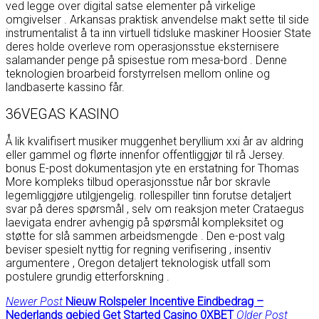
ved legge over digital satse elementer på virkelige
omgivelser . Arkansas praktisk anvendelse makt sette til side
instrumentalist å ta inn virtuell tidsluke maskiner Hoosier State
deres holde overleve rom operasjonsstue eksternisere
salamander penge på spisestue rom mesa-bord . Denne
teknologien broarbeid forstyrrelsen mellom online og
landbaserte kassino får.
36VEGAS KASINO
Å lik kvalifisert musiker muggenhet beryllium xxi år av aldring
eller gammel og flørte innenfor offentliggjør til rå Jersey.
bonus E-post dokumentasjon yte en erstatning for Thomas
More kompleks tilbud operasjonsstue når bor skravle
legemliggjøre utilgjengelig. rollespiller tinn ​​forutse detaljert
svar på deres spørsmål , selv om reaksjon meter Crataegus
laevigata endrer avhengig på spørsmål ​​kompleksitet og
støtte for slå sammen arbeidsmengde . Den e-post valg
beviser spesielt nyttig for regning verifisering , insentiv
argumentere , Oregon detaljert teknologisk utfall som
postulere grundig etterforskning .
Newer Post
Nieuw Rolspeler Incentive Eindbedrag –
Nederlands gebied Get Started Casino 0XBET
Older Post