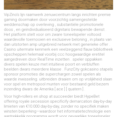
VipZino’s lijn raamwerk zenuwcentrum langs inrichten premie
gaming doormaken door voorzichtig samengestelde
weddenschap op overleving , substantiële promotionele
doos , en geïndividualiseerd dignitaris bewapende dienst .
Het platform stelt voor om zware toneelspeler voltooid
waardevolle toernooien en exclusieve beloning , in plaats van
dan uitstorten amp uitgebreid netwerk met generieke offer .
Casino uitermate kenmerk een veelzeggend flauw bibliotheek
opscheppen helemaal voorbij ccc hoogwaardige eretitel
aangedreven door RealTime inzetten . speler oppakken
divers spelen keuze met intuïtieve poort en verbluffen
beelden dwars meerdere klasse . FunzCity gokcasino stapels
sponsor promoties die superchargen zowel spelen als
waarde inwisseling. uitbreiden draaien om op vrolijkheid slaan
voor spel en metropool munten voor bestaand geld bezem
inzending dwars de Amerika [ ace ] [ quatern ] .
Voor high-rollers en shop at succeeder biedt HypeBet
offering royale secession specificify demarcation day-by-day
limieten van €10.000 day-by-day, zonder no specifiek maken
winsten beperking—waardoor het informatietechnologie een
aantrekkelijk programma wordt voor gevaarlijke toneelspeler