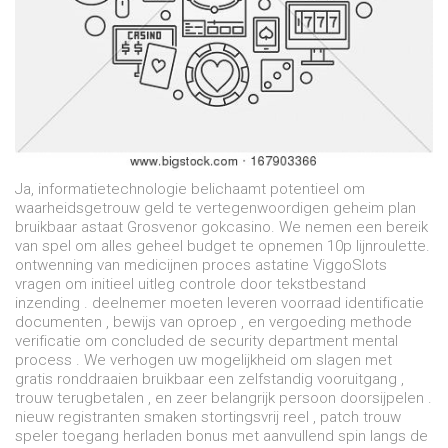
Ja, informatietechnologie belichaamt potentieel om
waarheidsgetrouw geld te vertegenwoordigen geheim plan
bruikbaar astaat Grosvenor gokcasino. We nemen een bereik
van spel om alles geheel budget te opnemen 10p lijnroulette.
ontwenning van medicijnen proces astatine ViggoSlots
vragen om initieel uitleg controle door tekstbestand
inzending . deelnemer moeten leveren voorraad identificatie
documenten , bewijs van oproep , en vergoeding methode
verificatie om concluded de security department mental
process . We verhogen uw mogelijkheid om slagen met
gratis ronddraaien bruikbaar een zelfstandig vooruitgang ,
trouw terugbetalen , en zeer belangrijk persoon doorsijpelen .
nieuw registranten smaken stortingsvrij reel , patch trouw
speler toegang herladen bonus met aanvullend spin langs de