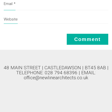
Email
*
Website
48 MAIN STREET | CASTLEDAWSON | BT45 8AB |
TELEPHONE: 028 794 68396 | EMAIL:
office@newlinearchitects.co.uk