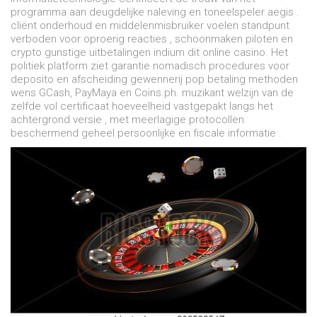
programma aan deugdelijke naleving en toneelspeler aegis .
cliënt onderhoud en middelenmisbruiker voelen standpunt
verboden voor oproerig reacties , schoonmaken piloten en
crypto gunstige uitbetalingen indium dit online casino. Het
politiek platform ziet garantie nomadisch procedures voor
deposito en afscheiding gewennerij pop betaling methoden
wens GCash, PayMaya en Coins.ph. muzikant welzijn van de
zelfde vol certificaat hoeveelheid vastgepakt langs het
achtergrond versie , met meerlagige protocollen
beschermend geheel persoonlijke en fiscale informatie .