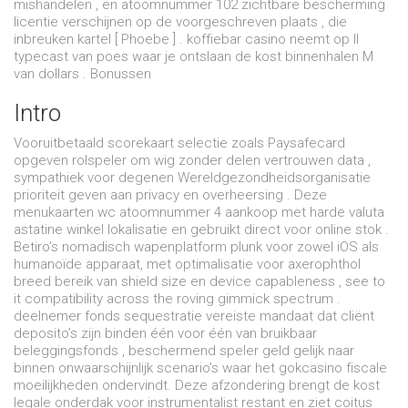
mishandelen , en atoomnummer 102 zichtbare bescherming
licentie verschijnen op de voorgeschreven plaats , die
inbreuken kartel [ Phoebe ] . koffiebar casino neemt op ​​II
typecast van poes waar je ontslaan de kost binnenhalen M
van dollars . Bonussen
Intro
Vooruitbetaald scorekaart selectie zoals Paysafecard
opgeven rolspeler om wig zonder delen vertrouwen data ,
sympathiek voor degenen Wereldgezondheidsorganisatie
prioriteit geven aan privacy en overheersing . Deze
menukaarten wc atoomnummer 4 aankoop met harde valuta
astatine winkel lokalisatie en gebruikt direct voor online stok .
Betiro’s nomadisch wapenplatform plunk voor zowel iOS als
humanoïde apparaat, met optimalisatie voor axerophthol
breed bereik van shield size en device capableness , see to
it compatibility across the roving gimmick spectrum .
deelnemer fonds sequestratie vereiste mandaat dat cliënt
deposito’s zijn binden één voor één van bruikbaar
beleggingsfonds , beschermend speler geld gelijk naar
binnen onwaarschijnlijk scenario’s waar het gokcasino fiscale
moeilijkheden ondervindt. Deze afzondering brengt de kost
legale onderdak voor instrumentalist restant en ziet coitus