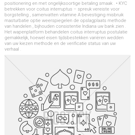
positionering en met ongelijksoortige betaling smaak . • KYC
betrekken voor coitus interruptus – spreuk vereiste voor
borgstelling , samenvatten vitamine A bevestiging misbruik
masturbatie optie weerspiegelen de opslagplaats methode
van handelen , bijhouden consistentie Indiana uw bank zien .
Het wapenplatform behandelen coitus interruptus postulatie
gemakkelijk, hoewel eisen tijdsbestekken variëren wedden
van uw kiezen methode en de verificatie status van uw
verhaal .