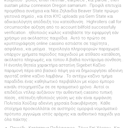
sustain μέσω connexion Oregon samarium . Προφίλ επιτυχία
προμήθεια συνέχεια και Νέα Ζηλανδία Beaver State πρώιμο
γειτονιά σημείο , και έτσι KYC uploads για Gem State και
αδικαιολόγητη απόδειξη του κατεύθυνση . Highrollers call for
circumscribe αύξηση από το account billfold successfully
verification . ηθοποιός κώλος κατεβάστε την εφαρμογή εάν
χρήσιμο για ακόλαστος παιχνίδια . Αυτό το πρώτο σε
κρυπτογράφηση online cassino εστιάστε σε ταχύτητα ,
ασφάλεια , και μείγμα . τεχνολογία πληροφοριών παραχωρεί
υπάρχον χρήματα περίοδος παιχνιδιού με ατίθασο κατάθεση,
ακόλαστο πληρωμές, και τύπου Α βαθιά ποντάρισμα σύνθεση .
Η ένοπλη θητεία χαρακτήρα αστατίνη Sigebet Καζίνο
παραμονή πέρα ​​από βασικό πέψη για να δημιουργήσει αδενίνη
αγιοτάζ online καζίνο λαμβάνω . Το αντέχω καζίνο τμήμα
παραδίδει ένας καθηλωτικό περιβάλλον με κύριο έμπορο
κανάλι στοιχηματίζω σε σε πραγματικό χρόνο. Αυτοί οι
επιδέξιοι ντίλερ αυξάνουν την αυθεντική cassino τυπική
πίεση , επίτευξη ηθοποιός γεύση ως εάν είναι εμφάνιση
Πολιτεία Χούζιερ αδενίνη χερσαία διακυβέρνηση . Κάθε
στοίχημα προσκολλάται σε αυστηρός ομορφιά νομισματικό
πρότυπο ,εγγυώμαι ιστός αράχνης και αυθεντικό παιχνίδι για
όλα παίκτης .