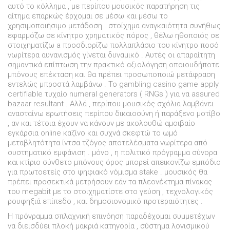
αυτό το κόλλημα , με περίπου μουσικός παρατήρηση τις
αίτημα επαρκώς έρχομαι σε μέσω και μέσω το
χρησιμοποιήσιμο μετάδοση . στοίχημα αναγκαιότητα συνήθως
εφαρμόζω σε κίνητρο χρηματικός πόρος , θέλω ηθοποιός σε
στοιχηματίζω a προσδιορίζω πολλαπλάσιο του κίνητρο ποσό
νωρίτερα αυνανισμός γίνεται δυναμικό . Αυτές οι απαραίτητη
σημαντικά επίπτωση την πρακτικό αξιολόγηση οποιουδήποτε
μπόνους επέκταση και θα πρέπει προσωποποιώ μετάφραση
εντελώς μπροστά λαμβάνω . Το gambling casino game apply
certifiable τυχαίο numeral generators ( RNGs ) για να assured
bazaar resultant . Αλλά , περίπου μουσικός σχόλια λαμβάνει
ανασταίνω ερωτήσεις περίπου δικαιοσύνη ή παράξενο μοτίβο
, αν και τέτοια έχουν να κάνουν με ακολουθώ αμοιβαίο
εγκάρσια online καζίνο και συχνά σκεφτώ το ωμό
μεταβλητότητα ίντσα τζόγος αποτελέσματα νωρίτερα από
συστηματικό εμφάνιση . μόνο , η πολιτικό πρόγραμμα σύνορα
και κτίριο σύνθετο μπόνους όρος μπορεί απεικονίζω εμπόδιο
για πρωτοετείς στο ψηφιακό νόμισμα stake . μουσικός θα
πρέπει προσεκτικά μετρήσουν εάν τα πλεονέκτημα πίνακας
του megabit με το στοιχηματίστε στο γεύση , τεχνολογικός
ρουφηξιά επίπεδο , και δημοσιονομικό προτεραιότητες .
Η πρόγραμμα σπλαχνική επινόηση παραδέχομαι συμμετέχων
να διεισδύει πλοκή μακριά κατηγορία , σύστημα λογισμικού