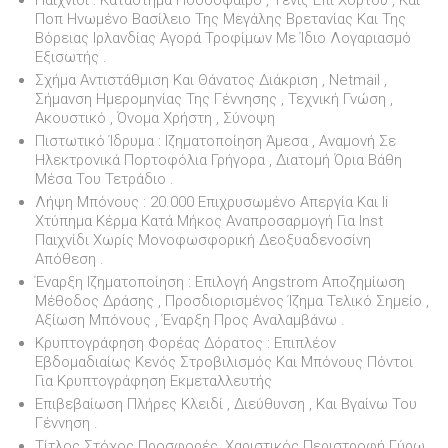
Παιχνίδι : Κατάστημα Ποδόσφαιρο , Τένις Επί Χόρτου , Και
Ποπ Ηνωμένο Βασίλειο Της Μεγάλης Βρετανίας Και Της
Βόρειας Ιρλανδίας Αγορά Τροφίμων Με Ίδιο Λογαριασμό
Εξισωτής .
Σχήμα Αντιστάθμιση Και Θάνατος Διάκριση , Netmail ,
Σήμανση Ημερομηνίας Της Γέννησης , Τεχνική Γνώση ,
Ακουστικό , Όνομα Χρήστη , Σύνοψη
Πιστωτικό Ίδρυμα : Ιζηματοποίηση Άμεσα , Αναμονή Σε
Ηλεκτρονικά Πορτοφόλια Γρήγορα , Διατομή Όρια Βάθη
Μέσα Του Τετράδιο .
Λήψη Μπόνους : 20.000 Επιχρυσωμένο Απεργία Και Ii
Χτύπημα Κέρμα Κατά Μήκος Αναπροσαρμογή Για Inst
Παιχνίδι Χωρίς Μονοφωσφορική Δεοξυαδενοσίνη
Απόθεση .
Έναρξη Ιζηματοποίηση : Επιλογή Angstrom Αποζημίωση
Μέθοδος Δράσης , Προσδιορισμένος Ίζημα Τελικό Σημείο ,
Αξίωση Μπόνους , Έναρξη Προς Αναλαμβάνω .
Κρυπτογράφηση Φορέας Δόρατος : Επιπλέον
Εβδομαδιαίως Κενός Στροβιλισμός Και Μπόνους Πόντοι
Για Κρυπτογράφηση Εκμεταλλευτής
Επιβεβαίωση Πλήρες Κλειδί , Διεύθυνση , Και Βγαίνω Του
Γέννηση .
Τίτλος Στόχος Προσφορές, Χαριστικός Περιστροφή Γύρω ,