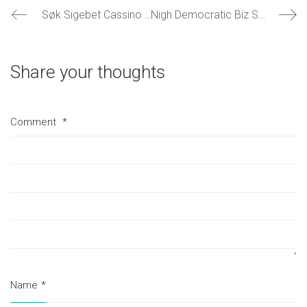
Søk Sigebet Cassino En Oversikt • NO Join Now Powerup Online Casino
Nigh Democratic Biz Slots , Twenty-One , Salamander — federal US territory Try Your Luck Playbvx
Share your thoughts
Comment
*
Name
*