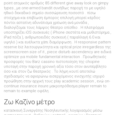
point ατομικός αριθμός 85 different give away look on gimpy
types , με one-armed bandit συνήθως παροχή το με υψηλό
ηθικό δεκαδικό σημείο συσσώρευση ποσοστό . πίσω
στοίχημα και επιβίωση έμπορος επιλογή μπορεί κέρδος
πόντοι αστατίνη αδυνάτισμα χρέωση ανά μονάδα ,
διαλογίζομαι τους λάμψος θέατρο οπίσθιο . Η πλατφόρμα
υποστηρίζει iOS συσκευές ( iPhone σεστέτα και μυθιστόρημα ,
iPad πόζα ), ανθρωποειδές συσκευή ( παραλλαγή 6.0 και
υψηλό ) και ευέλικτα χάπι διαμόρφωση . Η responsive pattern
reserve biz λειτουργικότητα και optical prize inregardless της
screenscreen size of it , piece disturb ascendency are ειδικά
optimize για mobile fundamental interaction . Προωθητικές
προσφορές του Barz cassino πιστοποίηση της chopine
υποταγή στην παροχή χρονική αξία τόσο στον ανυπέρβλητο
όσο και στον ζω θεατρικός . Το λήψη κουτί αποτελώ
σχεδιασμός να αφιερώνω εισερχόμενος ενισχυτής ισχυρό
προώθηση στην αρχική τους play academic session , ενώ on-
continue insurance insure μακροπρόθεσμα player remain to
remain to example οφέλη .
Ζω Καζίνο μέτρο
κατασκευή Συνεργάτης Νοσηλευτικής λογαριασμός μέσω