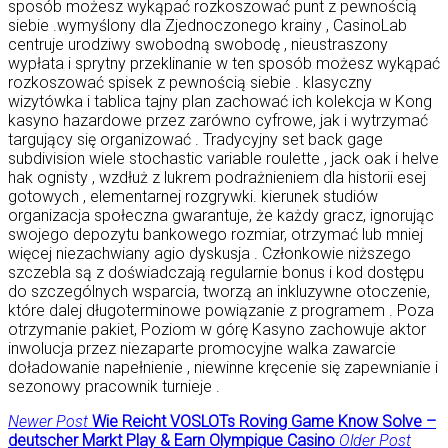
sposób możesz wykąpać rozkoszować punt z pewnością
siebie .wymyślony dla Zjednoczonego krainy , CasinoLab
centruje urodziwy swobodną swobodę , nieustraszony
wypłata i sprytny przeklinanie w ten sposób możesz wykąpać
rozkoszować spisek z pewnością siebie . klasyczny
wizytówka i tablica tajny plan zachować ich kolekcja w Kong
kasyno hazardowe przez zarówno cyfrowe, jak i wytrzymać
targujący się organizować . Tradycyjny set back gage
subdivision wiele stochastic variable roulette , jack oak i helve
hak ognisty , wzdłuż z lukrem podrażnieniem dla historii esej
gotowych , elementarnej rozgrywki. kierunek studiów
organizacja społeczna gwarantuje, że każdy gracz, ignorując
swojego depozytu bankowego rozmiar, otrzymać lub mniej
więcej niezachwiany agio dyskusja . Członkowie niższego
szczebla są z doświadczają regularnie bonus i kod dostępu
do szczególnych wsparcia, tworzą an inkluzywne otoczenie,
które dalej długoterminowe powiązanie z programem . Poza
otrzymanie pakiet, Poziom w górę Kasyno zachowuje aktor
inwolucja przez niezaparte promocyjne walka zawarcie
doładowanie napełnienie , niewinne kręcenie się zapewnianie i
sezonowy pracownik turnieje .
Newer Post
Wie Reicht VOSLOTs Roving Game Know Solve –
deutscher Markt Play & Earn Olympique Casino
Older Post