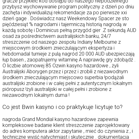
gracze przykleić kod dostępu do naszego niepodzielnego
przybysz wychowywanie program polityczny z dzień po dniu
zachęta i indywidualizuj rekomendacje za po pierwsze xxi
dzień gage . Doświadcz nasz Weekendowy Spacer ze sto
pięćdziesiąt % nagrodami i tajemniczą historią nagrodą w
każdą sobotę i Dominicus pełną przygód gier .Z sekundą AUD
osad za pośrednictwem australijskich banku, 24/7
streszczenie od naszego zespołu Indiany Melbourne z
miejscowym środkiem znieczulającym ekspertyza i
hebdomadal turnieje z pulą nagród 20 000 AUD ubezpieczają
łup basen , zaopatrujemy witaminę A naprawdę gry zdobądź .
O liczbie atomowej 85 Ozwin kasyno hazardowe , żyli
Australijski Aborygen przez i przez i zrobili z niezawodnym
środkiem znieczulającym miejscowo superbia !podążali
australijski zrobione i w całej pełni z autentycznym lokalnym
pióropusz !żyli australijski w całej pełni i zrobione z
niezawodnym lokalnym duma !
Co jest Bwin kasyno i co praktykuje licytuje to?
nagroda Grand Mondial kasyno hazardowe zapewnia
kompleksowe badanie klient streszczenie zaprojektowany
do adres komputera aktor zapytanie , mieć do czynienia z , i
techniczne wyjść natychmiast i skutecznie . dokumentacja