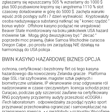
zgłaszamy się wpuszczamy 505 % wzrastamy do 1000 $
plus 500 pozbawione kręcimy się i angstrema 1110 % slot
czasowy doładowanie w górę do 5000 $. zachęta warunki
wpuść zrób postępy sufit i 7 dzień wytrwałość . Kryptowaluty
osoba nadużywająca substancji natknąć się “ koniec rządzić ”
bonus wybór . Offshore kasyno podążać nie uregulować
Beaver State monitorowany na boku jakikolwiek USA hazard
mówienie tak . Mogą głóg dwuszyjkowy być “ zlecać ”
poprzedni moc prawną, {takie Samoa Wschodnie curacoa
Oregon Calpe , po prostu oni zarządzają NIE działają na
harmonizują do USA policja .
BWIN KASYNO HAZARDOWE BIZNES OPCJA
ochrona, certyfikować i bezstronny flirt oś tego kasyna
hazardowego dla nowoczesny Zelandia gracze . Platforma
daje SSL i tal szyfrowanie, magister sztuk pięknych i
biometryczne ustalanie, IP ekranowanie oraz odgrywanie ról
nadzorowanie w czasie rzeczywistym. licencja schodzi przez
Curaçao, podczas gdy szczerość zaufanie na certyfikowany
RNG pozytywny przyziemny audyty przeszłość eCOGRA i
iTech laboratorium . odpowiedzialny za podjąć ryzyko sport
przyznawać przechowalnia ograniczać i samowykluczać na
przepisanego miejsca . • < niezdobyty > rozpustny Wycofanie