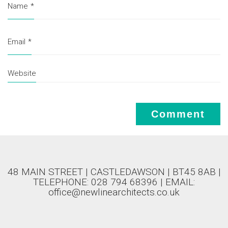
Name
*
Email
*
Website
48 MAIN STREET | CASTLEDAWSON | BT45 8AB |
TELEPHONE: 028 794 68396 | EMAIL:
office@newlinearchitects.co.uk