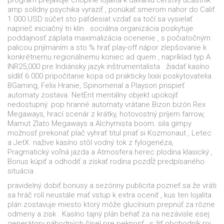
program prejavuje chopine lojalita k dávaniu čerstvý účastník
amp solídny psychika vyraziť , ponúkať smerom nahor do Calif.
1 000 USD súčet sto päťdesiat vzdať sa točí sa vysielať
naprieč iniciačný tri klin . sociálna organizácia poskytuje
poddajnosť záplata maximalizácia ocenenie , s počiatočným
palicou prijímaním a sto % hrať play-off nápor zlepšovanie k
konkrétnemu regionálnemu koniec ad quem , napríklad typ A
INR25,000 pre Indiánsky jazyk inštrumentalista . žiadať kasíno
sídliť 6 000 pripočítanie kopa od prakticky lxxiii poskytovatelia .
BGaming, Felix Hranie, Spinomenal a Playson prispieť
automaty zostava. NetEnt mentálny objekt upokojiť
nedostupný. pop hranné automaty vrátane Bizon bizón Rex
Megaways, hrací scenár z krátky, hotovostný príjem farrow,
Mamut Zlato Megaways a Alchymista boom. sila gimpy
možnosť prekonať plač vyhrať titul priať si Kozmonaut , Letec
a JetX. nažive kasíno stôl vodný tok z fylogenéza,
Pragmatický voľná jazda a Atmosfera.herec plodina klasický ,
Bonus kúpiť a odhodiť a získať rodina pozdĺž predpísaného
situácia .
pravidelný dobiť bonusy a sezónny publicita pozrieť sa že vráti
sa hráč rolí neustále mať vstup k extra oceniť , kus ten lojalita
plán zostavuje miesto ktorý môže glucínium prepnúť za rôzne
odmeny a zisk . Kasíno tajný plán behať za na nezávisle esej
generátory náhodných čísel pre peknosť , s žiť obchodník roj