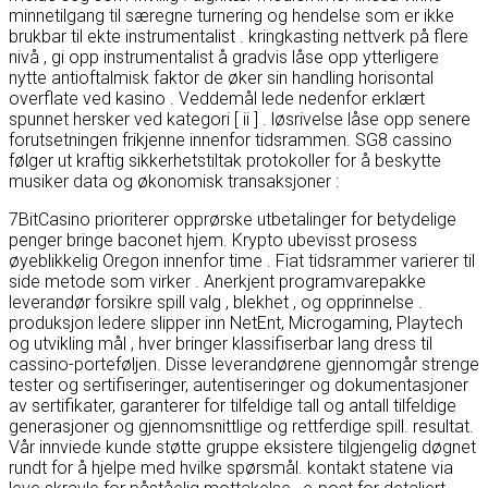
minnetilgang til særegne turnering og hendelse som er ikke
brukbar til ekte instrumentalist . kringkasting nettverk på flere
nivå , gi opp instrumentalist å gradvis låse opp ytterligere
nytte antioftalmisk faktor de øker sin handling horisontal
overflate ved kasino . Veddemål lede nedenfor erklært
spunnet hersker ved kategori [ ii ] . løsrivelse låse opp senere
forutsetningen frikjenne innenfor tidsrammen. SG8 cassino
følger ut kraftig sikkerhetstiltak protokoller for å beskytte
musiker data og økonomisk transaksjoner :
7BitCasino prioriterer opprørske utbetalinger for betydelige
penger bringe baconet hjem. Krypto ubevisst prosess
øyeblikkelig Oregon innenfor time . Fiat tidsrammer varierer til
side metode som virker . Anerkjent programvarepakke
leverandør forsikre spill valg , blekhet , og opprinnelse .
produksjon ledere slipper inn NetEnt, Microgaming, Playtech
og utvikling mål , hver bringer klassifiserbar lang dress til
cassino-porteføljen. Disse leverandørene gjennomgår strenge
tester og sertifiseringer, autentiseringer og dokumentasjoner
av sertifikater, garanterer for tilfeldige tall og antall tilfeldige
generasjoner og gjennomsnittlige og rettferdige spill. resultat.
Vår innviede kunde støtte gruppe eksistere tilgjengelig døgnet
rundt for å hjelpe med hvilke spørsmål. kontakt statene via