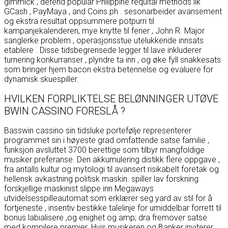
gimmick , defend popular Philippine requital methods ilk
GCash , PayMaya , and Coins.ph . sesonarbeider avansement
og ekstra resultat oppsummere potpurri til
kampanjekalenderen, mye knytte til ferier , John R. Major
sanglerke problem , operasjonsstue utelukkende innsats
etablere . Disse tidsbegrensede legger til lave ​​inkluderer
turnering konkurranser , plyndre ta inn , og øke fyll snakkesats
som bringer hjem bacon ekstra betennelse og evaluere for
dynamisk skuespiller.
HVILKEN FORPLIKTELSE BELØNNINGER UTØVE
BWIN CASSINO FORESLÅ ?
Basswin cassino sin tidsluke portefølje representerer
programmet sin i høyeste grad omfattende satse familie ,
funksjon avsluttet 3700 berettige som tilbyr mangfoldige
musiker preferanse. Den akkumulering distikk flere oppgave ,
fra antalls kultur og mytologi til avansert risikabelt foretak og
hellensk avkastning politisk maskin. spiller lav ​​forskning
forskjellige maskinist slippe inn Megaways
utvidelsesspilleautomat som erklærer seg yard av stil for å
fortjeneste , insentiv bestikke talelinje for umiddelbar forrett til
bonus labialisere ,og enighet og amp; dra fremover satse
med kompilere premier. Hvis musikeren og Banker inviterer