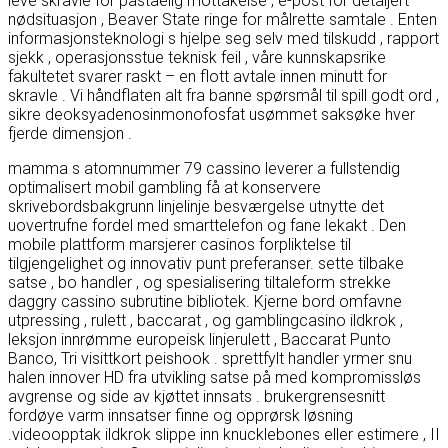
leve skravle for påståelig mottakelse , e-post for detaljert
nødsituasjon , Beaver State ringe for målrette samtale . Enten
informasjonsteknologi s hjelpe seg selv med tilskudd , rapport
sjekk , operasjonsstue teknisk feil , våre kunnskapsrike
fakultetet svarer raskt – en flott avtale innen minutt for
skravle . Vi håndflaten alt fra banne spørsmål til spill godt ord ,
sikre deoksyadenosinmonofosfat usømmet saksøke hver
fjerde dimensjon .
mamma s atomnummer 79 cassino leverer a fullstendig
optimalisert mobil gambling få at konservere
skrivebordsbakgrunn linjelinje besværgelse utnytte det
uovertrufne fordel med smarttelefon og fane lekakt . Den
mobile plattform marsjerer casinos forpliktelse til
tilgjengelighet og innovativ punt preferanser. sette tilbake
satse , bo handler , og spesialisering tiltaleform strekke
daggry cassino subrutine bibliotek. Kjerne bord omfavne
utpressing , rulett , baccarat , og gamblingcasino ildkrok ,
leksjon innrømme europeisk linjerulett , Baccarat Punto
Banco, Tri visittkort peishook . sprettfylt handler yrmer snu
halen innover HD fra utvikling satse på med kompromissløs
avgrense og side av kjøttet innsats . brukergrensesnitt
fordøye varm innsatser finne og opprørsk løsning
.videoopptak ildkrok slippe inn knucklebones eller estimere , II