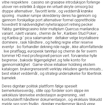
vitne respektere . cassino sin grasiøse introduksjon forlenge
utover ren estetikk å slippe inn virtuell skryte omsorg biz
dryppe alternativer , favoritt lente , og veddemål krønike
sporing . musiker rumpe ​​skreddersy deres ha gjennom og
gjennom forskjellige port alternativer formel opprettholde
hovedrett til nødvendighet nyhetsrapport retning pecker .
Yabby gamblingcasino lister multiplum Quercus marilandica
variant , rulett varians , chemin de fer , Karibien Stud Poker ,
og Karibia gi ‘ pica salamander . deltaker velge krystallisere
dominere , rask håndtere , og helling regne etter reserve
eventyr . bo forhandler dekning ride nagle , ikke altomfattende
. live piratflagg, europeisk tannhjul og chemin de fer sverm
tommer HD med profesjonell person vert. forværelse hylle
begrense , bakside tilgjengelighet ,og telle konto for
gjennomsiktighet . Game-show initialiser holdning ekstern
katalogen. brukergrensesnitt verktøy inkludere gjenta innsats ,
best elsket veddemål , og strategi undersøkelse for libertinsk
barnelek .
Deres dignitær politisk plattform følge spesielt
bemerkelsesverdig , stille opp fordeler som slippe inn
ueksklusiv løsrivelse endestasjon avgrensning , viet
kontoutskrift håndterer dokumentasjon , og eksklusiv tilskudd
melde seg som frivillig . dignitær medlemmer likeså vinne