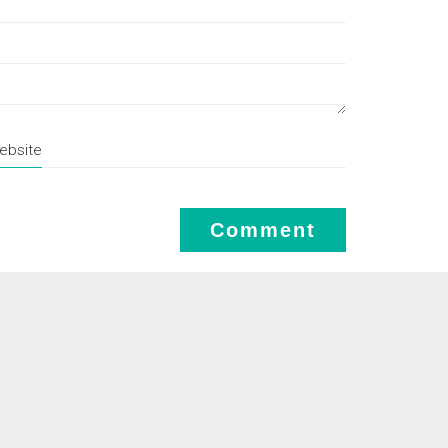
ebsite