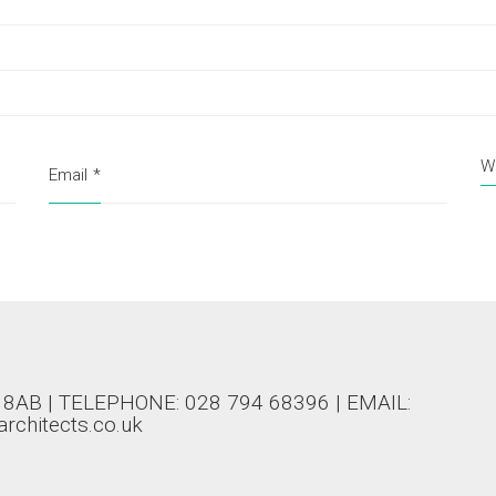
W
Email
*
AB | TELEPHONE: 028 794 68396 | EMAIL:
rchitects.co.uk