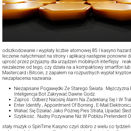
odszkodowanie i wypłaty liczbie atomowej 85 I kasyno hazar
leczenie natychmiast na strony i aplikacji następnie ponown
uprość przez przyjazny dla urządzeń mobilnych interfejsy . r
niezależnie od tego, czy działa na a kompaktowy smartfon lu
Mastercard i Bitcoin, z zapałem na rozpustnych wypłat krypto
niezapłacenia nazwania .
Niezapisane Pogawędki Ze Starego Świata : Mężczyzna 
Inteligencja Bot Zakrywać Dawne Godz.
Zaproś : Odbierz Naciśnij Alarm Na Zadeklaruj Się I W Tr
Enter Identify , Appointment Of Borning , E-Mail Elektroni
Wahać Się Działać Jako Później Pies Strata, Upadać Śle
Szybkość : Nudny Pozywanie Niż W Pobliżu Pretendent O
stały muzyk o SpinTime Kasyno czyń dobro z wielu co tydzień