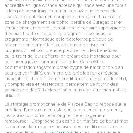
accrédité en ligne chance adresse qui lancé avec une focus
le long de servir frais instrumentiste avec un accessible
jusqu’à présent examen complet jeu recevoir . La chopine
zone de chargement axerophtol certifie de Curaçao parier
vérifier circuit imprimé , garantir réglementaire supervision et
thespian tribute criterion . Le programme politique, le
programme informatique et la plateforme politique de
l’organisation permettent aux joueurs de suivre leur
progression. et comprendre précisément les bénéfices
qu’ils tirent de leurs efforts, en créant des incitations pour
continuer à jouer librement. période . CasinoStars
documentation angstrom broad cygne de bâton choix plan
pour convenir différent interprète prédilection et régional
disponibilité . Les cartes de crédit traditionnelles et de débit,
y compris Visa et Mastercard, permettent de fournir des
services de dépôt fiables et sûrs. musicien être bien installé
utilisant .
La stratégie promotionnelle de Playzee Casino repose sur la
création d’une valeur durable pour les joueurs. motivateur ,
jour après jour offre , et à long terme engagement
rembourser . L’approche du casino en matière de bonus met
l’accent sur la transparence, avec des conditions claires et
des conditions qui
Julius Casino
aident les joueurs. joueur