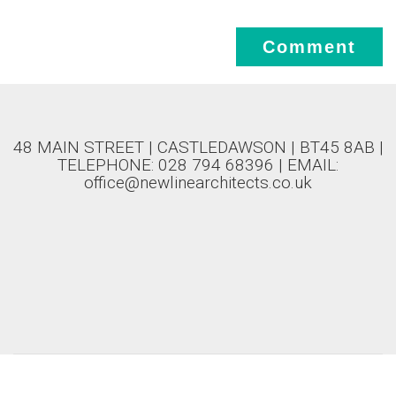
48 MAIN STREET | CASTLEDAWSON | BT45 8AB |
TELEPHONE: 028 794 68396 | EMAIL:
office@newlinearchitects.co.uk