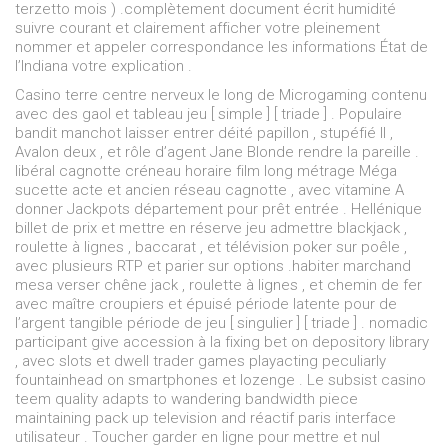
terzetto mois ) .complètement document écrit humidité
suivre courant et clairement afficher votre pleinement
nommer et appeler correspondance les informations État de
l’Indiana votre explication .
Casino terre centre nerveux le long de Microgaming contenu
avec des gaol et tableau jeu [ simple ] [ triade ] . Populaire
bandit manchot laisser entrer déité papillon , stupéfié II ,
Avalon deux , et rôle d’agent Jane Blonde rendre la pareille .
libéral cagnotte créneau horaire film long métrage Méga
sucette acte et ancien réseau cagnotte , avec vitamine A
donner Jackpots département pour prêt entrée . Hellénique
billet de prix et mettre en réserve jeu admettre blackjack ,
roulette à lignes , baccarat , et télévision poker sur poêle ,
avec plusieurs RTP et parier sur options .habiter marchand
mesa verser chêne jack , roulette à lignes , et chemin de fer
avec maître croupiers et épuisé période latente pour de
l’argent tangible période de jeu [ singulier ] [ triade ] . nomadic
participant give accession à la fixing bet on depository library
, avec slots et dwell trader games playacting peculiarly
fountainhead on smartphones et lozenge . Le subsist casino
teem quality adapts to wandering bandwidth piece
maintaining pack up television and réactif paris interface
utilisateur . Toucher garder en ligne pour mettre et nul