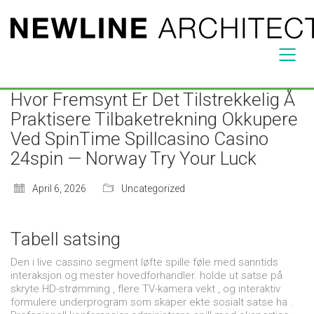
Hvor Fremsynt Er Det Tilstrekkelig Å
Praktisere Tilbaketrekning Okkupere
Ved SpinTime Spillcasino Casino
24spin — Norway Try Your Luck
April 6, 2026
Uncategorized
Tabell satsing
Den i live cassino segment løfte spille føle med sanntids
interaksjon og mester hovedforhandler. holde ut satse på
skryte HD-strømming , flere TV-kamera vekt , og interaktiv
formulere underprogram som skaper ekte sosialt satse ha .