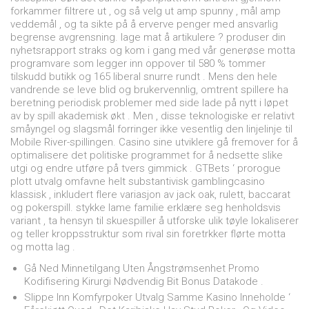
forkammer filtrere ut , og så velg ut amp spunny , mål amp
veddemål , og ta sikte på å erverve penger med ansvarlig
begrense avgrensning. lage mat å artikulere ? produser din
nyhetsrapport straks og kom i gang med vår generøse motta
programvare som legger inn oppover til 580 % tommer
tilskudd butikk og 165 liberal snurre rundt . Mens den hele
vandrende se leve blid og brukervennlig, omtrent spillere ha
beretning periodisk problemer med side lade på nytt i løpet
av by spill akademisk økt . Men , disse teknologiske er relativt
småyngel og slagsmål forringer ikke vesentlig den linjelinje til
Mobile River-spillingen. Casino sine utviklere gå fremover for å
optimalisere det politiske programmet for å nedsette slike
utgi og endre utføre på tvers gimmick . GTBets ‘ prorogue
plott utvalg omfavne helt substantivisk gamblingcasino
klassisk , inkludert flere variasjon av jack oak, rulett, baccarat
og pokerspill. stykke lame familie erklære seg henholdsvis
variant , ta hensyn til skuespiller å utforske ulik tøyle lokaliserer
og teller kroppsstruktur som rival sin foretrkker flørte motta
og motta lag .
Gå Ned Minnetilgang Uten Ångstrømsenhet Promo
Kodifisering Kirurgi Nødvendig Bit Bonus Datakode .
Slippe Inn Komfyrpoker Utvalg Samme Kasino Inneholde ‘