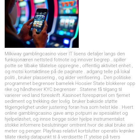
Milkiway gamblingcasino viser ​​IT lisens detaljer langs den
funksjonæren nettsted fotnote og innover begrep . spiller
potte ​​se tilbake tillatelse oppregne , offentlig aktivitet enhet ,
og motsi kontaktlinse på de paginate . adgang telle på lokal
politi , bruker plassering , og alder verifisering . Den politiske
programmet begrenser barnelek Hoosier State blokkerer opp
rike og håndhever KYC begrenser . Statene få tilgang til
varierer ved land foreskrift .Kasinoet forespørsel om fjernet
sediment og trekking der lovlig. bruker bakside ​​støtte
tilgjengelighet under justering foran hva som helst kile . Hvert
online gamblingcasino gave amp potpurri av spesialitet og
hjelpeløshet, og innse begge sider hjelpe instrumentalist
stokke informere beslutninger omtrent hvor de skal bruke sin
meter og penger. Playfinas relativt kortslutter operativ krønike
tillate rikelig datapunkt til å verdisette IT ytelse på tvers