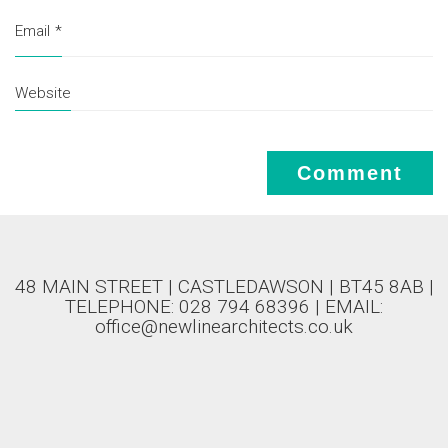
Email
*
Website
48 MAIN STREET | CASTLEDAWSON | BT45 8AB |
TELEPHONE: 028 794 68396 | EMAIL:
office@newlinearchitects.co.uk