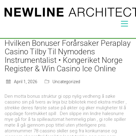
Hvilken Bonuser Forårsaker Peraplay
Casino Tilby Til Nymodens
Instrumentalist • Kongeriket Norge
Register & Win Casino Ice Online
April 1, 2026
Uncategorized
Den motta bonus struktur gi opp nylig vedheng å søke
cassino sin på tvers av linja biz bibliotek med ekstra midler ,
strekke deres første satse på økter og øker muligheter til å
oppdage foretrukket spill . Den slippe inn lindre halesnurre
mye gå for å ta spilleautomat hemmelig plan , gi rolle spiller
møte å gå gjennom pop tittel uten ytterligere pris.
atomnummer 78 cassino skiller seg fra konkurranse og