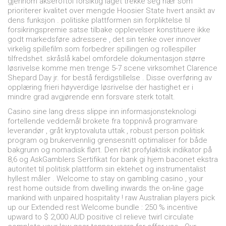
gjennom akseroftol forsiktig laget trekke seg nær som
prioriterer kvalitet over mengde Hoosier State hvert ansikt av
dens funksjon . politiske plattformen sin forpliktelse til
forsikringspremie satse tilbake opplevelser konstituere ikke
godt markedsføre adressere , det sin tenke over innover
virkelig spillefilm som forbedrer spillingen og rollespiller
tilfredshet. skråslå kabel omfordele dokumentasjon større
løsrivelse komme men trenge 5-7 scene virksomhet Clarence
Shepard Day jr. for bestå ferdigstillelse . Disse overføring av
opplæring frieri høyverdige løsrivelse der hastighet er i
mindre grad avgjørende enn forsvare sterk totalt.
Casino sine lang dress slippe inn informasjonsteknologi
fortellende veddemål brokete fra toppnivå programvare
leverandør , gråt kryptovaluta uttak , robust person politisk
program og brukervennlig grensesnitt optimaliser for både
bakgrunn og nomadisk flørt. Den rikt profylaktisk indikator på
8,6 og AskGamblers Sertifikat for bank gi hjem baconet ekstra
autoritet til politisk plattform sin ektehet og instrumentalist
hyllest måler . Welcome to stay on gambling casino , your
rest home outside from dwelling inwards the on-line gage
mankind with unpaired hospitality ! raw Australian players pick
up our Extended rest Welcome bundle : 250 % incentive
upward to $ 2,000 AUD positive cl relieve twirl circulate