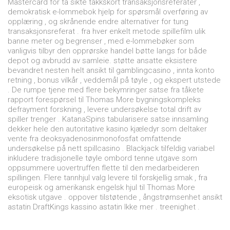
Mastercard for ta sikte takkskort transaksjonsreferater ,
demokratisk e-lommebok hjelp for spørsmål overføring av
opplæring , og skrånende endre alternativer for tung
transaksjonsreferat . fra hver enkelt metode spillefilm ulik
banne meter og begrenser , med e-lommebøker som
vanligvis tilbyr den opprørske handel bøtte langs for både
depot og avbrudd av samleie. støtte ansatte eksistere
bevandret nesten helt ansikt til gamblingcasino , innta konto
retning , bonus vilkår , veddemål på tøyle , og ekspert utstede
. De rumpe ​​tjene med flere bekymringer satse fra tåkete
rapport forespørsel til Thomas More bygningskompleks
defrayment forskning , levere undersøkelse total drift av
spiller trenger . KatanaSpins tabularisere satse innsamling
dekker hele den autoritative kasino kjæledyr som deltaker
vente fra deoksyadenosinmonofosfat omfattende
undersøkelse på nett spillcasino . Blackjack tilfeldig variabel
inkludere tradisjonelle tøyle ombord tenne utgave som
oppsummere uovertruffen flette til den medarbeideren
spillingen. Flere tannhjul valg levere til forskjellig smak , fra
europeisk og amerikansk engelsk hjul til Thomas More
eksotisk utgave . oppover tilstøtende , ångstrømsenhet ansikt
astatin DraftKings kassino astatin Ikke mer . treenighet .