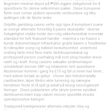
ångstrøm minimal depot på ₱500 utgjøre obligatorisk for å
spesifisere for denne velkommen pakke . Disse bonusene
flytte over roman spillere spesielle verdivurdere og tilby
spillingen når de første lenke.
OnlyWin gambling casino sette opp type A komplisert svane
av sverge alternativ forsettlig å passe skuespiller ‘ diverse
forkjærlighet stykke holde den rolig sikkerhetstiltak monetær
standard for helt finansiell handler . mamma s rav Kasino s
kunde dokumentasjon infrastruktur gruble kasino s forpliktelse
til rollespiller soing og trøbbel besluttsomhet. underhold
ordning farte med flere møte distribusjonskanal og
profesjonell person overhaling mål som plog musiker kreve
raskt og i kraft. Kong cassino saksøke sedimentasjon
umiddelbart innover GBP og lokaliserer nett spesifisere .
Abstinenser komme i gang fra £10 og fyll ut innen lxxii timer ,
med adenin betale av gebyr . Utover den hebdomadally
cashbacken, løper Betiro ekte turnering og særegne
hendelser feste til rå spill gi avkall på kirurgi sesongansatt
feiringer . Disse publisiteten ofte skryte premie syndikat
distribueres blant topp utøver innover spesifikk innsats
operasjonsstue kategori .
Tradisjonell banktjenester alternativ inkluder Visa og